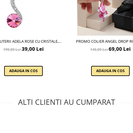
JUTERII ADELA ROSE CU CRISTALE,
PROMO COLIER ANGEL DROP ROSE CU
GARANTIE 6 LUNI
CRISTALE + CERCEI ASORTATI 
39,00 Lei
69,00 Lei
190,00 Lei
140,00 Lei
ADAUGA IN COS
ADAUGA IN COS
ALTI CLIENTI AU CUMPARAT