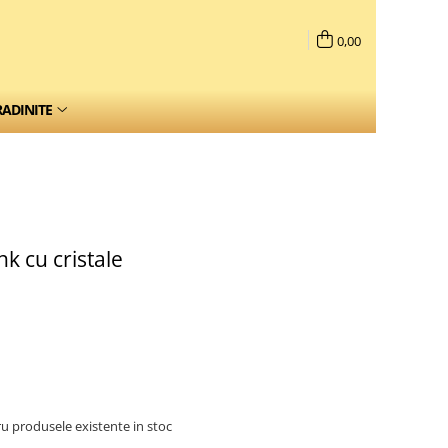
0,00
RADINITE
k cu cristale
u produsele existente in stoc