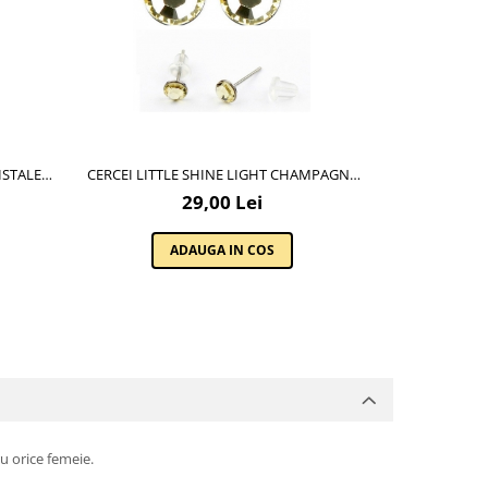
ISTALE
CERCEI LITTLE SHINE LIGHT CHAMPAGNE
CU CRISTALE SWAROVSKI
29,00 Lei
ADAUGA IN COS
u orice femeie.