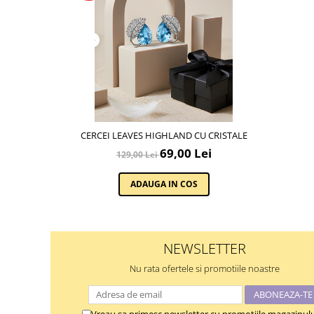
CERCEI LEAVES HIGHLAND CU CRISTALE
69,00 Lei
129,00 Lei
ADAUGA IN COS
NEWSLETTER
Nu rata ofertele si promotiile noastre
Vreau sa primesc newsletter cu promotiile magazinulu