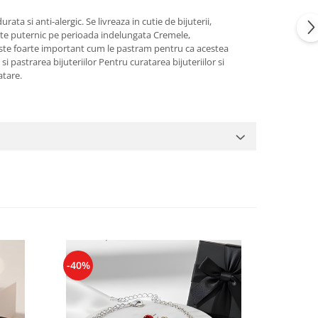
ta si anti-alergic. Se livreaza in cutie de bijuterii,
foarte puternic pe perioada indelungata Cremele,
 si este foarte important cum le pastram pentru ca acestea
pastrarea bijuteriilor Pentru curatarea bijuteriilor si
ratare.
-40%