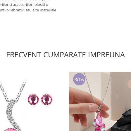
ilor si accesoriilor folositi o
entilor abrazivi sau alte materiale
FRECVENT CUMPARATE IMPREUNA
-51%