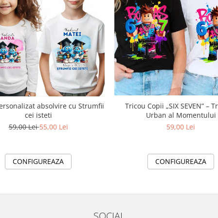
Tricou Copii „SIX SEVEN” – T
ersonalizat absolvire cu Strumfii
Urban al Momentului
cei isteti
59,00 Lei
59,00 Lei
55,00 Lei
CONFIGUREAZA
CONFIGUREAZA
SOCIAL