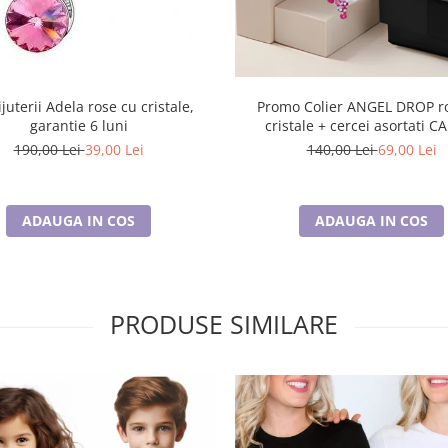
ijuterii Adela rose cu cristale,
Promo Colier ANGEL DROP rose cu
garantie 6 luni
cristale + cercei asortati 
190,00 Lei
39,00 Lei
140,00 Lei
69,00 Lei
ADAUGA IN COS
ADAUGA IN COS
PRODUSE SIMILARE