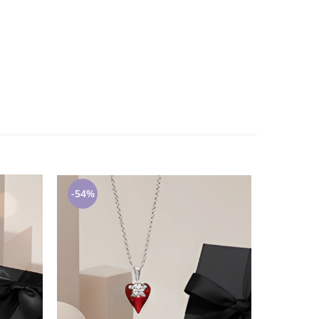
-54%
-54%