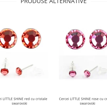
PRODUSE ALTERNATIVE
i LITTLE SHINE red cu cristale
Cercei LITTLE SHINE rose cu cr
swarovski
swarovski