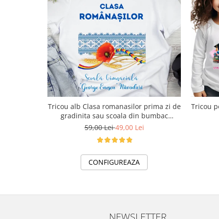
Tricou alb Clasa romanasilor prima zi de
Tricou p
gradinita sau scoala din bumbac
ABS1133
59,00 Lei
49,00 Lei
CONFIGUREAZA
NEWSLETTER