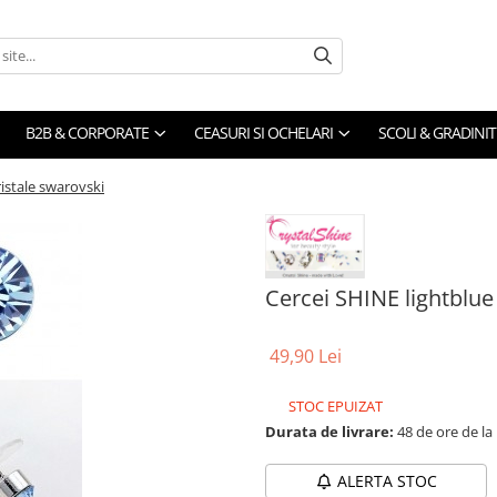
B2B & CORPORATE
CEASURI SI OCHELARI
SCOLI & GRADINIT
ristale swarovski
Cercei SHINE lightblue
49,90 Lei
STOC EPUIZAT
Durata de livrare:
48 de ore de la
ALERTA STOC