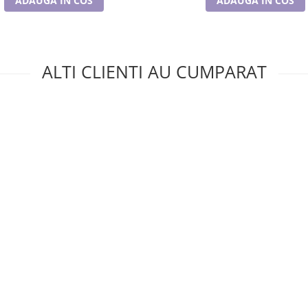
ADAUGA IN COS
ADAUGA IN COS
ALTI CLIENTI AU CUMPARAT