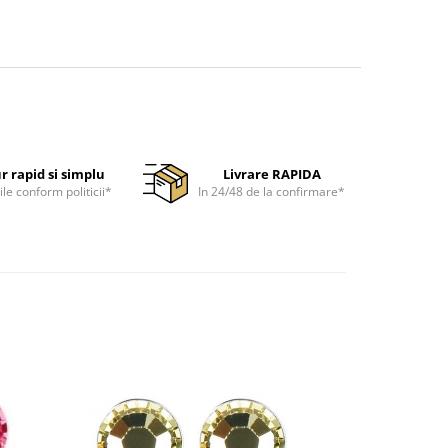
r rapid si simplu
Livrare RAPIDA
ile conform politicii*
In 24/48 de la confirmare*