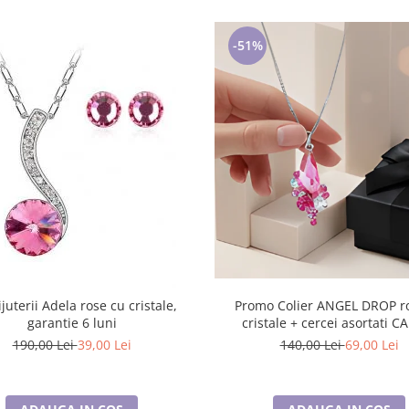
-51%
ijuterii Adela rose cu cristale,
Promo Colier ANGEL DROP rose cu
garantie 6 luni
cristale + cercei asortati 
190,00 Lei
39,00 Lei
140,00 Lei
69,00 Lei