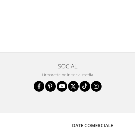
SOCIAL
Urmareste-ne in social media
DATE COMERCIALE