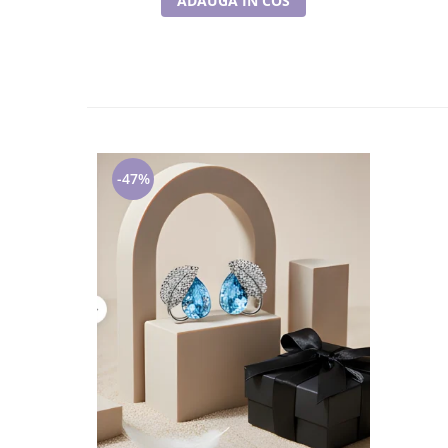
ADAUGA IN COS
-47%