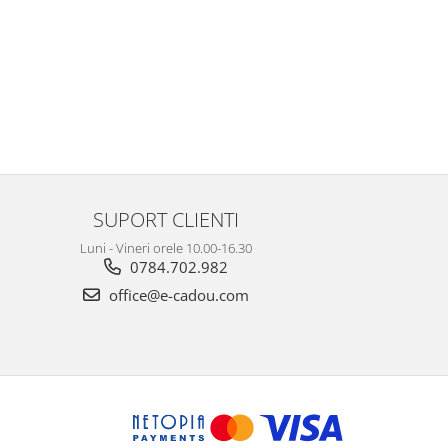
SUPORT CLIENTI
Luni - Vineri orele 10.00-16.30
0784.702.982
office@e-cadou.com