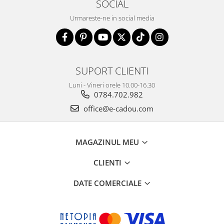
SOCIAL
Urmareste-ne in social media
SUPORT CLIENTI
Luni - Vineri orele 10.00-16.30
0784.702.982
office@e-cadou.com
MAGAZINUL MEU
CLIENTI
DATE COMERCIALE