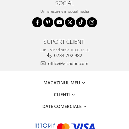
SOCIAL
Urmareste-ne in social media
SUPORT CLIENTI
Luni - Vineri orele 10.00-16.30
0784.702.982
office@e-cadou.com
MAGAZINUL MEU
CLIENTI
DATE COMERCIALE