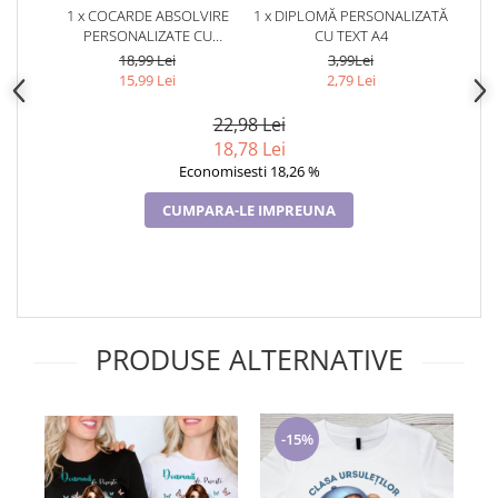
1 x COCARDE ABSOLVIRE
1 x DIPLOMĂ PERSONALIZATĂ
PERSONALIZATE CU
CU TEXT A4
TEMATICA CLASEI
18,99 Lei
3,99Lei
15,99 Lei
2,79 Lei
22,98 Lei
18,78 Lei
Economisesti 18,26 %
CUMPARA-LE IMPREUNA
PRODUSE ALTERNATIVE
-15%