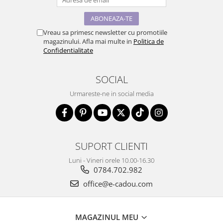
Vreau sa primesc newsletter cu promotiile
magazinului. Afla mai multe in
Politica de
Confidentialitate
SOCIAL
Urmareste-ne in social media
SUPORT CLIENTI
Luni - Vineri orele 10.00-16.30
0784.702.982
office@e-cadou.com
MAGAZINUL MEU