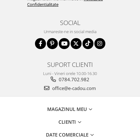
Confidentialitate
SOCIAL
Urmareste-ne in social media
SUPORT CLIENTI
Luni - Vineri orele 10.00-16.30
0784.702.982
office@e-cadou.com
MAGAZINUL MEU
CLIENTI
DATE COMERCIALE