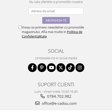
Nu rata ofertele si promotiile noastre
Vreau sa primesc newsletter cu promotiile
magazinului. Afla mai multe in
Politica de
Confidentialitate
SOCIAL
Urmareste-ne in social media
SUPORT CLIENTI
Luni - Vineri orele 10.00-16.30
0784.702.982
office@e-cadou.com