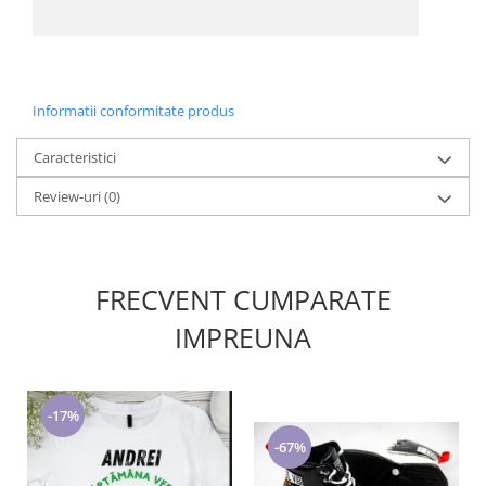
Informatii conformitate produs
Caracteristici
Review-uri
(0)
FRECVENT CUMPARATE
IMPREUNA
-17%
-67%