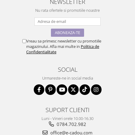
NEWSLETTER
Nu rata ofertele si promotiile noastre
Vreau sa primesc newsletter cu promotiile
magazinului. Afla mai multe in
Politica de
Confidentialitate
SOCIAL
Urmareste-ne in social media
SUPORT CLIENTI
Luni - Vineri orele 10.00-16.30
0784.702.982
office@e-cadou.com