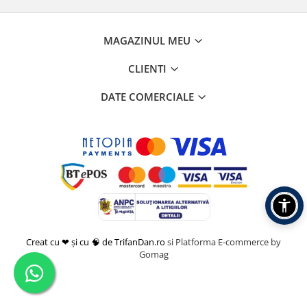
MAGAZINUL MEU
CLIENTI
DATE COMERCIALE
Creat cu ❤ și cu 🧠 de TrifanDan.ro
si
Platforma E-commerce by
Gomag