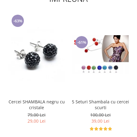
-63%
-61%
5 Seturi Shambala cu cercei
Cercei SHAMBALA negru cu
scurti
cristale
100,00 Lei
79,00 Lei
39,00 Lei
29,00 Lei