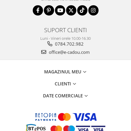
SUPORT CLIENTI
Luni - Vineri orele 10.00-16.30
0784.702.982
office@e-cadou.com
MAGAZINUL MEU
CLIENTI
DATE COMERCIALE