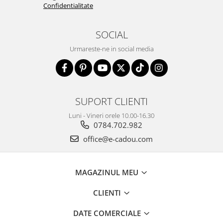
Confidentialitate
SOCIAL
Urmareste-ne in social media
SUPORT CLIENTI
Luni - Vineri orele 10.00-16.30
0784.702.982
office@e-cadou.com
MAGAZINUL MEU
CLIENTI
DATE COMERCIALE