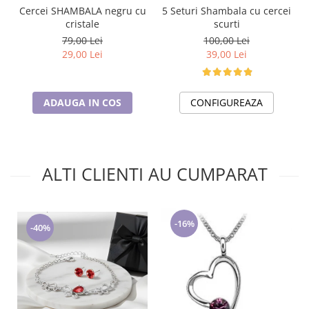
5 Seturi Shambala cu cercei
Cercei SHAMBALA negru cu
scurti
cristale
100,00 Lei
79,00 Lei
39,00 Lei
29,00 Lei
CONFIGUREAZA
ADAUGA IN COS
ALTI CLIENTI AU CUMPARAT
-16%
-40%