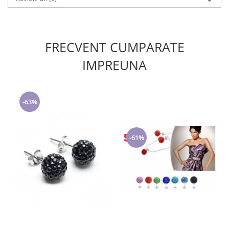
FRECVENT CUMPARATE
IMPREUNA
-63%
-61%