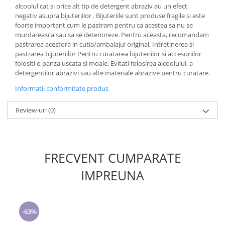
alcoolul cat si orice alt tip de detergent abraziv au un efect
negativ asupra bijuteriilor . Bijuteriile sunt produse fragile si este
foarte important cum le pastram pentru ca acestea sa nu se
murdareasca sau sa se deterioreze. Pentru aceasta, recomandam
pastrarea acestora in cutia/ambalajul original. Intretinerea si
pastrarea bijuteriilor Pentru curatarea bijuteriilor si accesoriilor
folositi o panza uscata si moale. Evitati folosirea alcoolului, a
detergentilor abrazivi sau alte materiale abrazive pentru curatare.
Informatii conformitate produs
Review-uri
(0)
FRECVENT CUMPARATE
IMPREUNA
-63%