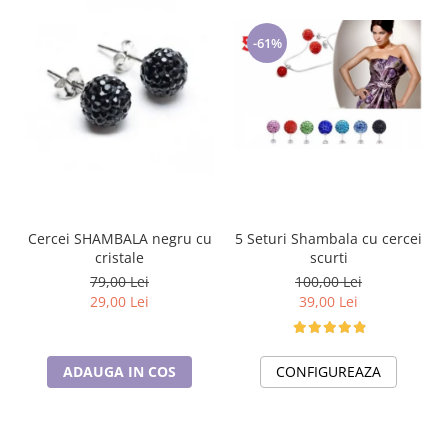
-61%
5 Seturi Shambala cu cercei
Cercei SHAMBALA negru cu
scurti
cristale
100,00 Lei
79,00 Lei
39,00 Lei
29,00 Lei
CONFIGUREAZA
ADAUGA IN COS