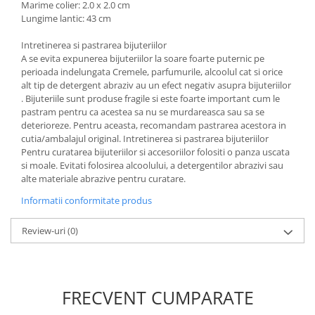
Marime colier: 2.0 x 2.0 cm
Lungime lantic: 43 cm
Intretinerea si pastrarea bijuteriilor
A se evita expunerea bijuteriilor la soare foarte puternic pe
perioada indelungata Cremele, parfumurile, alcoolul cat si orice
alt tip de detergent abraziv au un efect negativ asupra bijuteriilor
. Bijuteriile sunt produse fragile si este foarte important cum le
pastram pentru ca acestea sa nu se murdareasca sau sa se
deterioreze. Pentru aceasta, recomandam pastrarea acestora in
cutia/ambalajul original. Intretinerea si pastrarea bijuteriilor
Pentru curatarea bijuteriilor si accesoriilor folositi o panza uscata
si moale. Evitati folosirea alcoolului, a detergentilor abrazivi sau
alte materiale abrazive pentru curatare.
Informatii conformitate produs
Review-uri
(0)
FRECVENT CUMPARATE