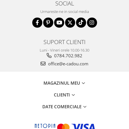
SOCIAL
Urmareste-ne in social media
SUPORT CLIENTI
Luni - Vineri orele 10.00-16.30
0784.702.982
office@e-cadou.com
MAGAZINUL MEU
CLIENTI
DATE COMERCIALE