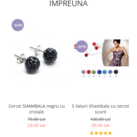
IMPREUNA
-63%
-61%
5 Seturi Shambala cu cercei
Cercei SHAMBALA negru cu
scurti
cristale
100,00 Lei
79,00 Lei
39,00 Lei
29,00 Lei