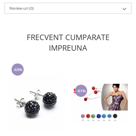
Review-uri
(0)
FRECVENT CUMPARATE
IMPREUNA
-63%
-61%