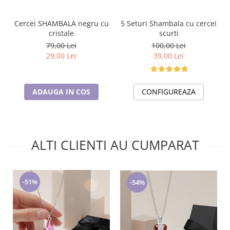
5 Seturi Shambala cu cercei
Cercei SHAMBALA negru cu
scurti
cristale
100,00 Lei
79,00 Lei
39,00 Lei
29,00 Lei
CONFIGUREAZA
ADAUGA IN COS
ALTI CLIENTI AU CUMPARAT
-51%
-54%