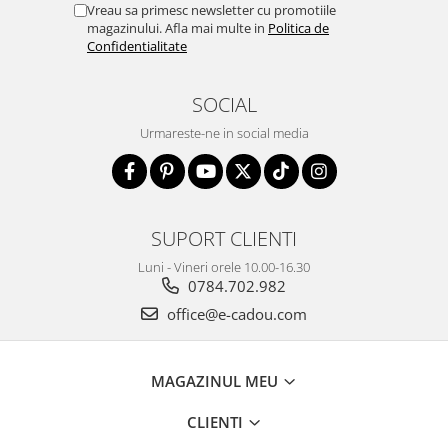
Vreau sa primesc newsletter cu promotiile
magazinului. Afla mai multe in
Politica de
Confidentialitate
SOCIAL
Urmareste-ne in social media
SUPORT CLIENTI
Luni - Vineri orele 10.00-16.30
0784.702.982
office@e-cadou.com
MAGAZINUL MEU
CLIENTI