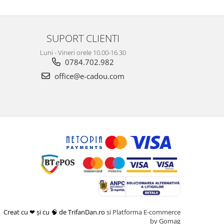
SUPORT CLIENTI
Luni - Vineri orele 10.00-16.30
0784.702.982
office@e-cadou.com
Creat cu ❤ și cu 🧠 de TrifanDan.ro
si
Platforma E-commerce
by Gomag