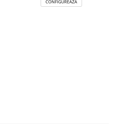
C
CONFIGUREAZA