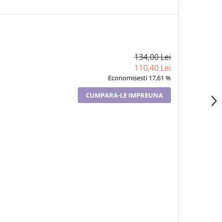
134,00 Lei
110,40 Lei
Economisesti 17,61 %
CUMPARA-LE IMPREUNA