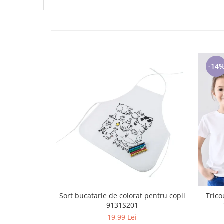
-14
Sort bucatarie de colorat pentru copii
Trico
9131S201
19,99 Lei