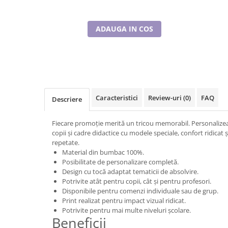
ADAUGA IN COS
Caracteristici
Review-uri
(0)
FAQ
Descriere
Fiecare promoție merită un tricou memorabil. Personalizea
copii și cadre didactice cu modele speciale, confort ridicat și
repetate.
Material din bumbac 100%.
Posibilitate de personalizare completă.
Design cu tocă adaptat tematicii de absolvire.
Potrivite atât pentru copii, cât și pentru profesori.
Disponibile pentru comenzi individuale sau de grup.
Print realizat pentru impact vizual ridicat.
Potrivite pentru mai multe niveluri școlare.
Beneficii