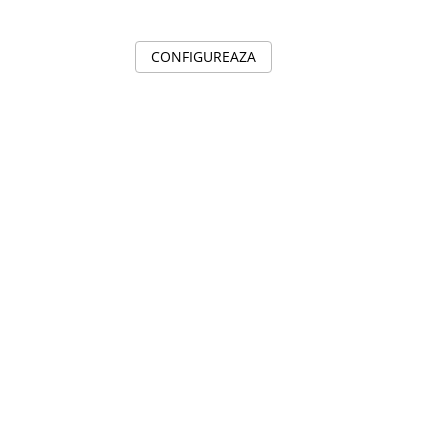
CONFIGUREAZA
C