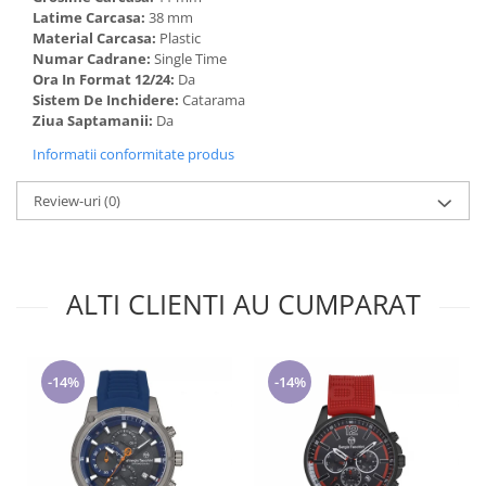
Latime Carcasa:
38 mm
Material Carcasa:
Plastic
Numar Cadrane:
Single Time
Ora In Format 12/24:
Da
Sistem De Inchidere:
Catarama
Ziua Saptamanii:
Da
Informatii conformitate produs
Review-uri
(0)
ALTI CLIENTI AU CUMPARAT
-14%
-14%