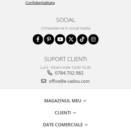
Confidentialitate
SOCIAL
Urmareste-ne in social media
SUPORT CLIENTI
Luni - Vineri orele 10.00-16.30
0784.702.982
office@e-cadou.com
MAGAZINUL MEU
CLIENTI
DATE COMERCIALE