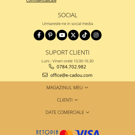
Confidentialitate
SOCIAL
Urmareste-ne in social media
SUPORT CLIENTI
Luni - Vineri orele 10.00-16.30
0784.702.982
office@e-cadou.com
MAGAZINUL MEU
CLIENTI
DATE COMERCIALE