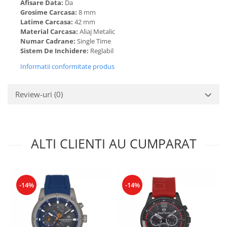
Afisare Data:
Da
Grosime Carcasa:
8 mm
Latime Carcasa:
42 mm
Material Carcasa:
Aliaj Metalic
Numar Cadrane:
Single Time
Sistem De Inchidere:
Reglabil
Informatii conformitate produs
Review-uri
(0)
ALTI CLIENTI AU CUMPARAT
-14%
-14%