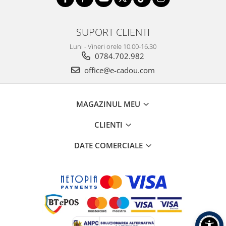
SUPORT CLIENTI
Luni - Vineri orele 10.00-16.30
0784.702.982
office@e-cadou.com
MAGAZINUL MEU
CLIENTI
DATE COMERCIALE