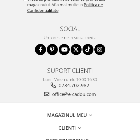
magazinului. Afla mai multe in
Politica de
Confidentialitate
SOCIAL
Urmareste-ne in social media
SUPORT CLIENTI
Luni - Vineri orele 10.00-16.30
0784.702.982
office@e-cadou.com
MAGAZINUL MEU
CLIENTI