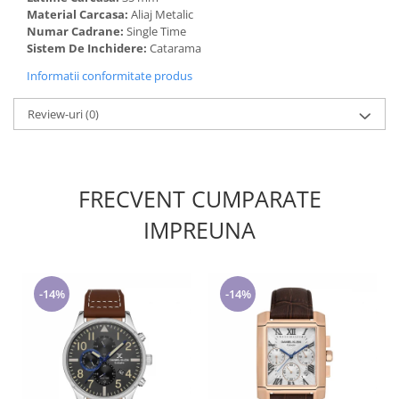
Material Carcasa:
Aliaj Metalic
Numar Cadrane:
Single Time
Sistem De Inchidere:
Catarama
Informatii conformitate produs
Review-uri
(0)
FRECVENT CUMPARATE
IMPREUNA
-14%
-14%