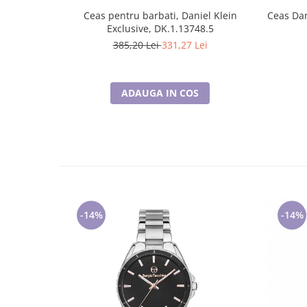
Ceas pentru barbati, Daniel Klein
Ceas Dan
Exclusive, DK.1.13748.5
385,20 Lei
331,27 Lei
ADAUGA IN COS
-14%
-14%