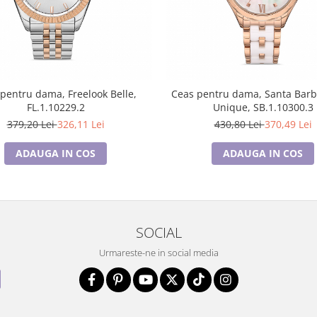
pentru dama, Freelook Belle,
Ceas pentru dama, Santa Barb
FL.1.10229.2
Unique, SB.1.10300.3
379,20 Lei
326,11 Lei
430,80 Lei
370,49 Lei
ADAUGA IN COS
ADAUGA IN COS
SOCIAL
Urmareste-ne in social media