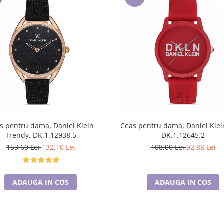
s pentru dama, Daniel Klein
Ceas pentru dama, Daniel Klei
Trendy, DK.1.12938.5
DK.1.12645.2
153,60 Lei
132,10 Lei
108,00 Lei
92,88 Lei
ADAUGA IN COS
ADAUGA IN COS