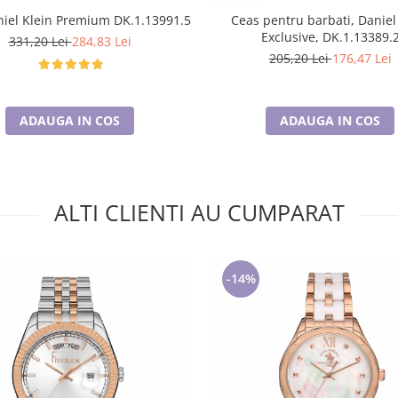
iel Klein Premium DK.1.13991.5
Ceas pentru barbati, Daniel
Exclusive, DK.1.13389.
331,20 Lei
284,83 Lei
205,20 Lei
176,47 Lei
ADAUGA IN COS
ADAUGA IN COS
ALTI CLIENTI AU CUMPARAT
-14%