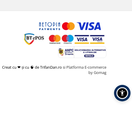
Creat cu ❤ și cu 🧠 de TrifanDan.ro
si
Platforma E-commerce
by Gomag