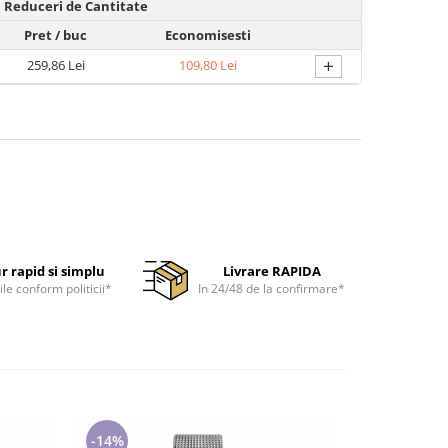
Reduceri de Cantitate
Pret
/ buc
Economisesti
+
259,86 Lei
109,80 Lei
r rapid si simplu
Livrare RAPIDA
ile conform politicii*
In 24/48 de la confirmare*
-14%