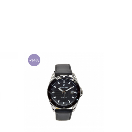
-14%
-14%