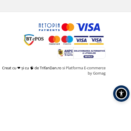
Creat cu ❤ și cu 🧠 de TrifanDan.ro
si
Platforma E-commerce
by Gomag