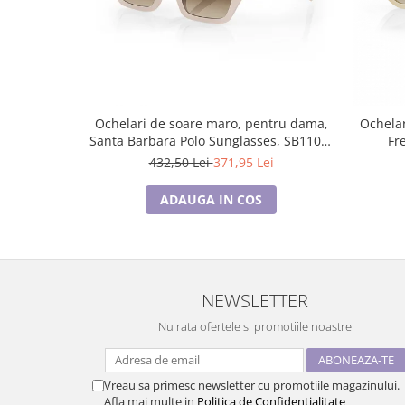
Ochelari de soare maro, pentru dama,
Ochelar
Santa Barbara Polo Sunglasses, SB1106-
Fr
3
432,50 Lei
371,95 Lei
ADAUGA IN COS
NEWSLETTER
Nu rata ofertele si promotiile noastre
Vreau sa primesc newsletter cu promotiile magazinului.
Afla mai multe in
Politica de Confidentialitate