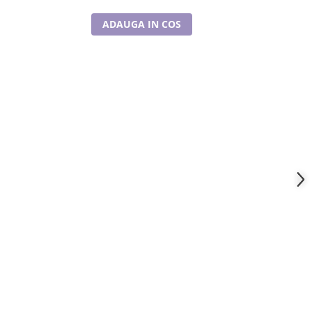
ADAUGA IN COS
A