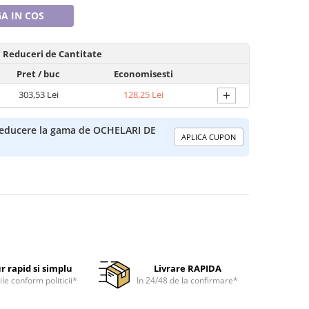
A IN COS
Reduceri de Cantitate
Pret
/ buc
Economisesti
+
303,53 Lei
128,25 Lei
-reducere la gama de OCHELARI DE
APLICA CUPON
r rapid si simplu
Livrare RAPIDA
ile conform politicii*
In 24/48 de la confirmare*