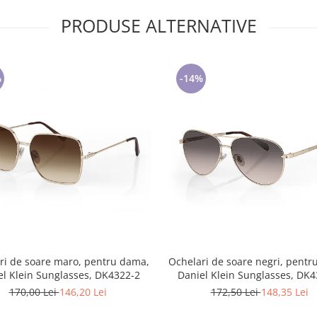
PRODUSE ALTERNATIVE
%
-14%
ri de soare maro, pentru dama,
Ochelari de soare negri, pentr
el Klein Sunglasses, DK4322-2
Daniel Klein Sunglasses, DK4
170,00 Lei
146,20 Lei
172,50 Lei
148,35 Lei