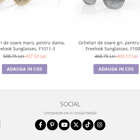
i de soare maro, pentru dama,
Ochelari de soare gri, pentr
eelook Sunglasses, F1011-3
Freelook Sunglasses, F10
508,75 Lei
437,53 Lei
468,75 Lei
403,13 Lei
ADAUGA IN COS
ADAUGA IN COS
SOCIAL
Urmareste-ne in social media