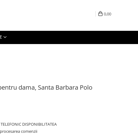
0,00
E
 pentru dama, Santa Barbara Polo
TELEFONIC DISPONIBILITATEA
 procesarea comenzii