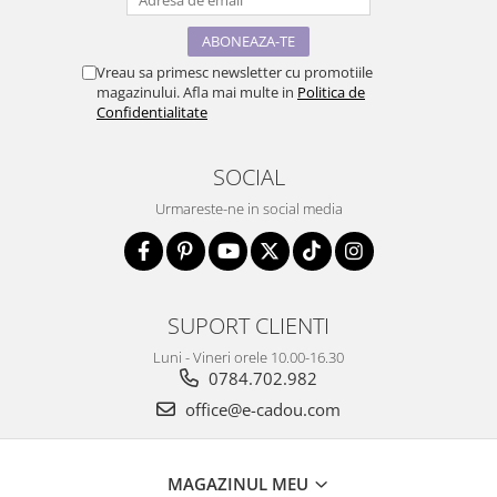
Vreau sa primesc newsletter cu promotiile
magazinului. Afla mai multe in
Politica de
Confidentialitate
SOCIAL
Urmareste-ne in social media
SUPORT CLIENTI
Luni - Vineri orele 10.00-16.30
0784.702.982
office@e-cadou.com
MAGAZINUL MEU