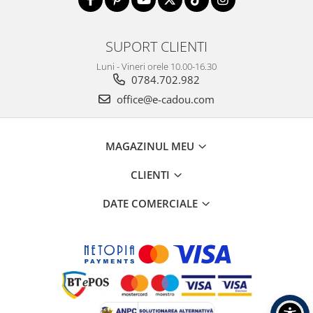
SUPORT CLIENTI
Luni - Vineri orele 10.00-16.30
0784.702.982
office@e-cadou.com
MAGAZINUL MEU
CLIENTI
DATE COMERCIALE