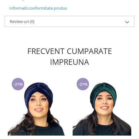
Informatii conformitate produs
Review-uri
(0)
FRECVENT CUMPARATE
IMPREUNA
-21%
-21%