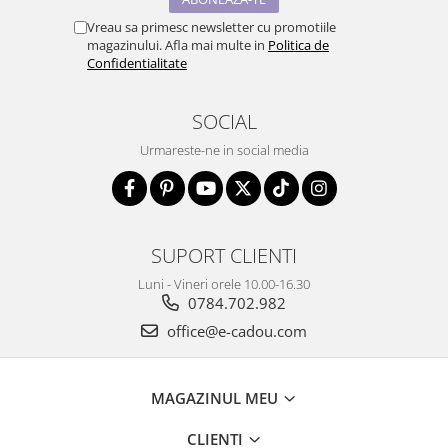
Vreau sa primesc newsletter cu promotiile
magazinului. Afla mai multe in
Politica de
Confidentialitate
SOCIAL
Urmareste-ne in social media
SUPORT CLIENTI
Luni - Vineri orele 10.00-16.30
0784.702.982
office@e-cadou.com
MAGAZINUL MEU
CLIENTI