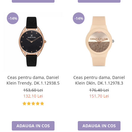
-14%
-14%
Ceas pentru dama, Daniel
Ceas pentru dama, Daniel
Klein Trendy, DK.1.12938.5
Klein Dkln, DK.1.12978.3
153,60 Lei
176,40 Lei
132,10 Lei
151,70 Lei
ADAUGA IN COS
ADAUGA IN COS