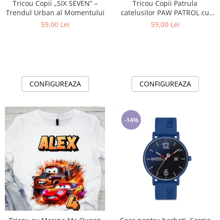
Tricou Copii „SIX SEVEN” –
Tricou Copii Patrula
Trendul Urban al Momentului
catelusilor PAW PATROL cu
Cifră Aniversară | Cadou
59,00 Lei
59,00 Lei
Personalizat e-CADOU - Copie
CONFIGUREAZA
CONFIGUREAZA
-14%