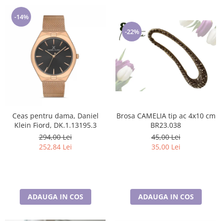
-14%
-22%
Brosa CAMELIA tip ac 4x10 cm
Ceas pentru dama, Daniel
BR23.038
Klein Fiord, DK.1.13195.3
45,00 Lei
294,00 Lei
35,00 Lei
252,84 Lei
ADAUGA IN COS
ADAUGA IN COS