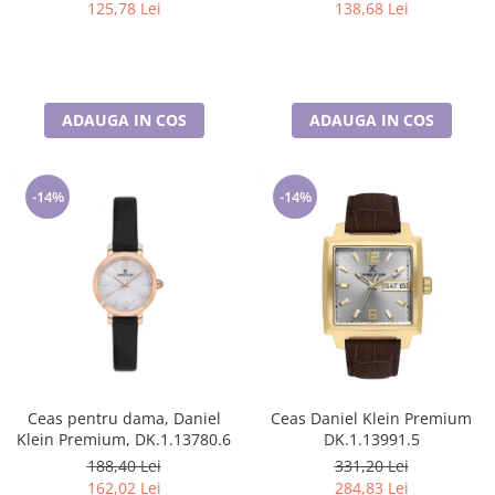
125,78 Lei
138,68 Lei
ADAUGA IN COS
ADAUGA IN COS
-14%
-14%
Ceas pentru dama, Daniel
Ceas Daniel Klein Premium
Klein Premium, DK.1.13780.6
DK.1.13991.5
188,40 Lei
331,20 Lei
162,02 Lei
284,83 Lei