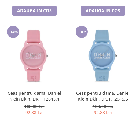
ADAUGA IN COS
ADAUGA IN COS
-14%
-14%
Ceas pentru dama, Daniel
Ceas pentru dama, Daniel
Klein Dkln, DK.1.12645.4
Klein Dkln, DK.1.12645.5
108,00 Lei
108,00 Lei
92,88 Lei
92,88 Lei