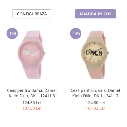
CONFIGUREAZA
ADAUGA IN COS
-14%
-14%
Ceas pentru dama, Daniel
Ceas pentru dama, Daniel
Klein Dkln, DK.1.12411.3
Klein Dkln, DK.1.12411.7
124,80 Lei
124,80 Lei
107,33 Lei
107,33 Lei