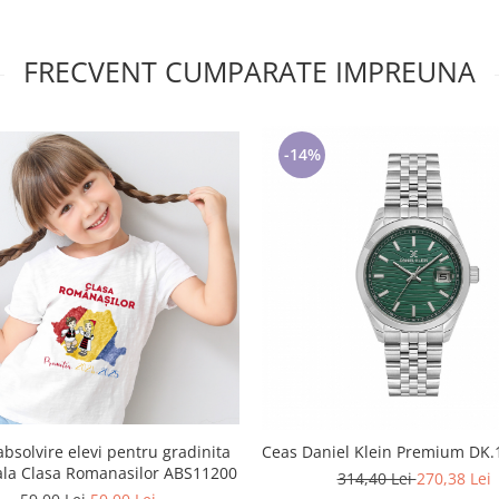
FRECVENT CUMPARATE IMPREUNA
-14%
absolvire elevi pentru gradinita
Ceas Daniel Klein Premium DK.
ala Clasa Romanasilor ABS11200
314,40 Lei
270,38 Lei