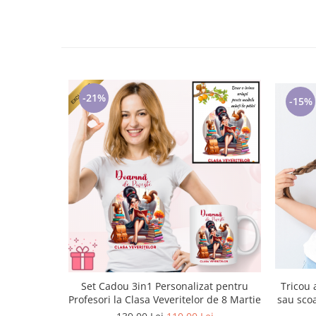
-21%
-15%
Tricou 
Set Cadou 3in1 Personalizat pentru
sau sco
Profesori la Clasa Veveritelor de 8 Martie