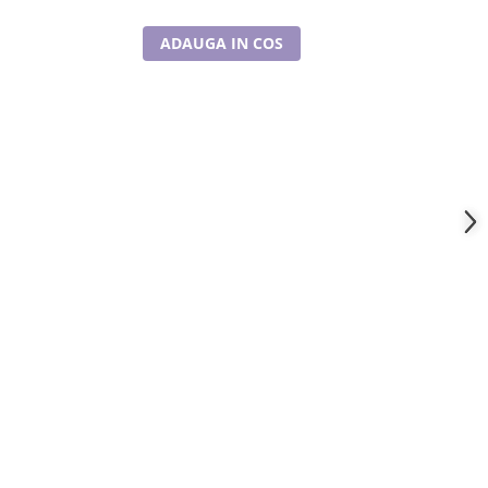
ADAUGA IN COS
A