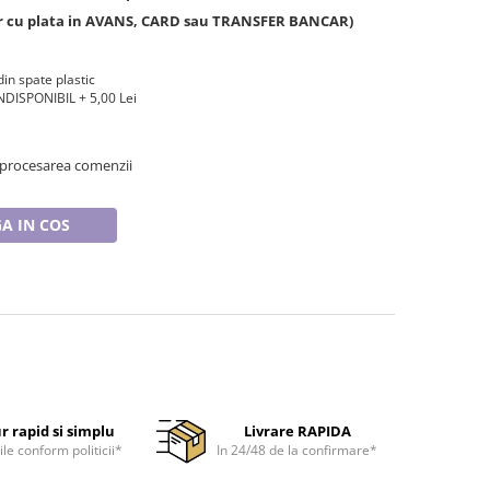
ar cu plata in AVANS, CARD sau TRANSFER BANCAR)
din spate plastic
DISPONIBIL + 5,00 Lei
 procesarea comenzii
A IN COS
r rapid si simplu
Livrare RAPIDA
ile conform politicii*
In 24/48 de la confirmare*