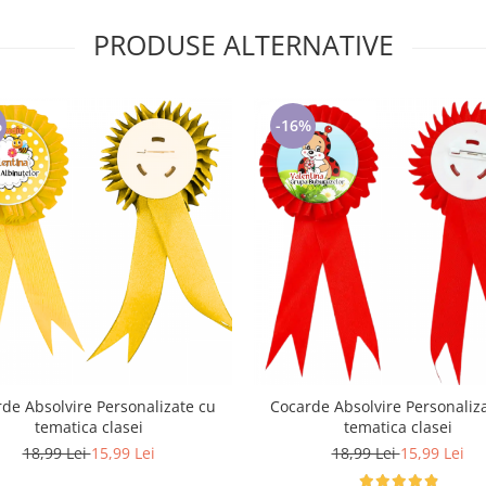
PRODUSE ALTERNATIVE
%
-16%
de Absolvire Personalizate cu
Cocarde Absolvire Personaliz
tematica clasei
tematica clasei
18,99 Lei
15,99 Lei
18,99 Lei
15,99 Lei