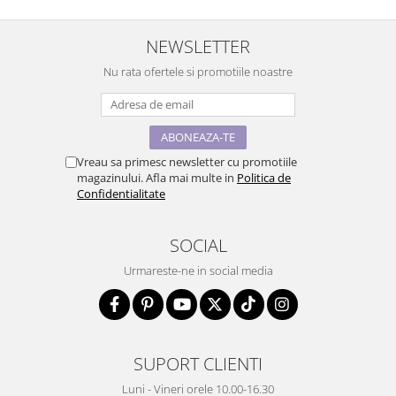
NEWSLETTER
Nu rata ofertele si promotiile noastre
Vreau sa primesc newsletter cu promotiile
magazinului. Afla mai multe in
Politica de
Confidentialitate
SOCIAL
Urmareste-ne in social media
SUPORT CLIENTI
Luni - Vineri orele 10.00-16.30