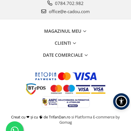
0784.702.982
office@e-cadou.com
MAGAZINUL MEU
CLIENTI
DATE COMERCIALE
Creat cu ❤ și cu 🧠 de TrifanDan.ro
si
Platforma E-commerce by
Gomag