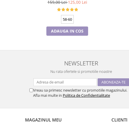
culoare bleomarin
159,00 Lei
125,00 Lei
58-60
ADAUGA IN COS
NEWSLETTER
Nu rata ofertele si promotiile noastre
Vreau sa primesc newsletter cu promotiile magazinului.
Afla mai multe in
Politica de Confidentialitate
MAGAZINUL MEU
CLIENTI