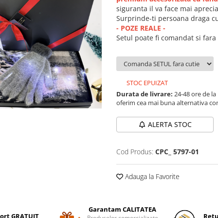
siguranta il va face mai aprecia
Surprinde-ti persoana draga cu
- POZE REALE -
Setul poate fi comandat si fara
STOC EPUIZAT
Durata de livrare:
24-48 ore de la
oferim cea mai buna alternativa con
ALERTA STOC
Cod Produs:
CPC_ 5797-01
Adauga la Favorite
Garantam CALITATEA
ort GRATUIT
Retu
Produselor comercializate