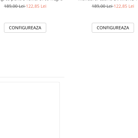
D50314 negru
189,00 Lei
122,85 Lei
189,00 Lei
122,85 Lei
CONFIGUREAZA
CONFIGUREAZA