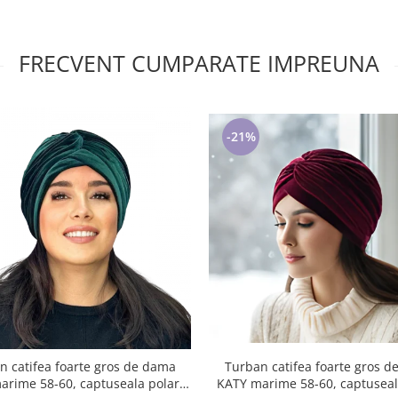
FRECVENT CUMPARATE IMPREUNA
-21%
Turban catifea foarte gros 
n catifea foarte gros de dama
KATY marime 58-60, captuseal
arime 58-60, captuseala polar,