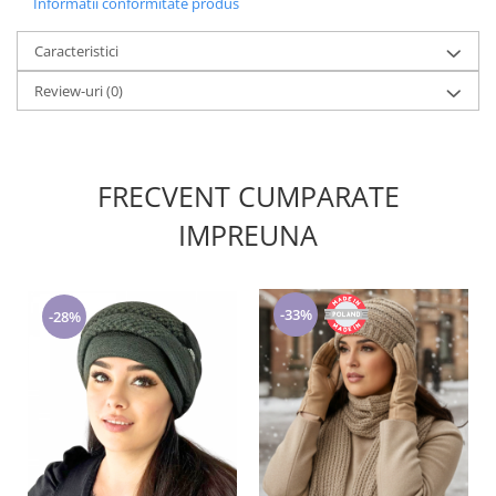
Informatii conformitate produs
Caracteristici
Review-uri
(0)
FRECVENT CUMPARATE
IMPREUNA
-33%
-28%