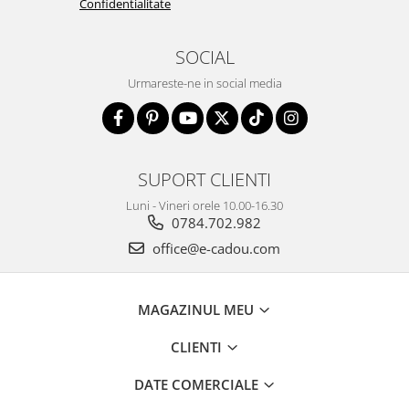
Confidentialitate
SOCIAL
Urmareste-ne in social media
SUPORT CLIENTI
Luni - Vineri orele 10.00-16.30
0784.702.982
office@e-cadou.com
MAGAZINUL MEU
CLIENTI
DATE COMERCIALE