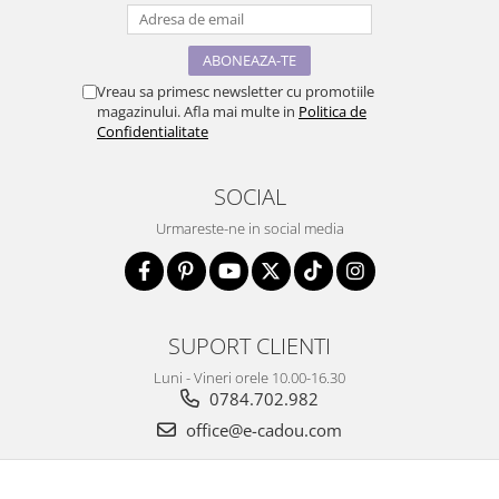
Vreau sa primesc newsletter cu promotiile
magazinului. Afla mai multe in
Politica de
Confidentialitate
SOCIAL
Urmareste-ne in social media
SUPORT CLIENTI
Luni - Vineri orele 10.00-16.30
0784.702.982
office@e-cadou.com