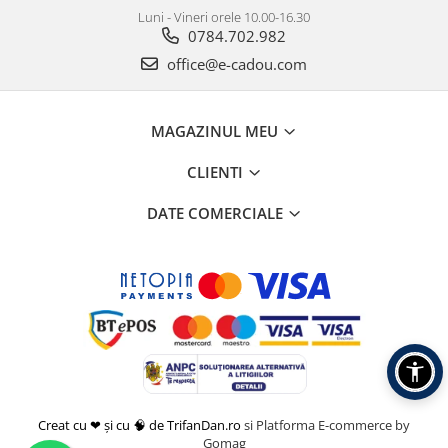
Luni - Vineri orele 10.00-16.30
0784.702.982
office@e-cadou.com
MAGAZINUL MEU
CLIENTI
DATE COMERCIALE
Creat cu ❤ și cu 🧠 de TrifanDan.ro
si
Platforma E-commerce by
Gomag