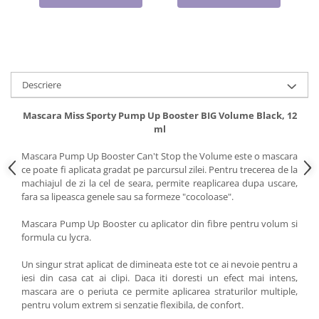
Cadouri pentru Doctori
Cadouri pentru Sfânta Maria
Martisoare
Descriere
Mascara Miss Sporty Pump Up Booster BIG Volume Black, 12
ml
Mascara Pump Up Booster Can't Stop the Volume este o mascara
ce poate fi aplicata gradat pe parcursul zilei. Pentru trecerea de la
machiajul de zi la cel de seara, permite reaplicarea dupa uscare,
fara sa lipeasca genele sau sa formeze "cocoloase".
Mascara Pump Up Booster cu aplicator din fibre pentru volum si
formula cu lycra.
Un singur strat aplicat de dimineata este tot ce ai nevoie pentru a
iesi din casa cat ai clipi. Daca iti doresti un efect mai intens,
mascara are o periuta ce permite aplicarea straturilor multiple,
pentru volum extrem si senzatie flexibila, de confort.