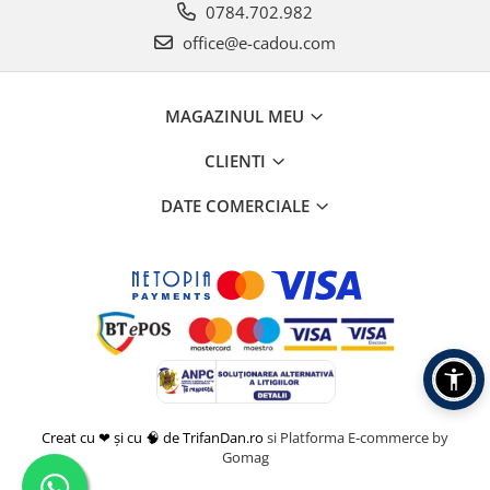
0784.702.982
office@e-cadou.com
MAGAZINUL MEU
CLIENTI
DATE COMERCIALE
Creat cu ❤ și cu 🧠 de TrifanDan.ro
si
Platforma E-commerce by
Gomag