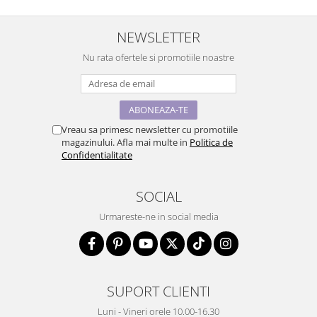
NEWSLETTER
Nu rata ofertele si promotiile noastre
Vreau sa primesc newsletter cu promotiile
magazinului. Afla mai multe in
Politica de
Confidentialitate
SOCIAL
Urmareste-ne in social media
SUPORT CLIENTI
Luni - Vineri orele 10.00-16.30