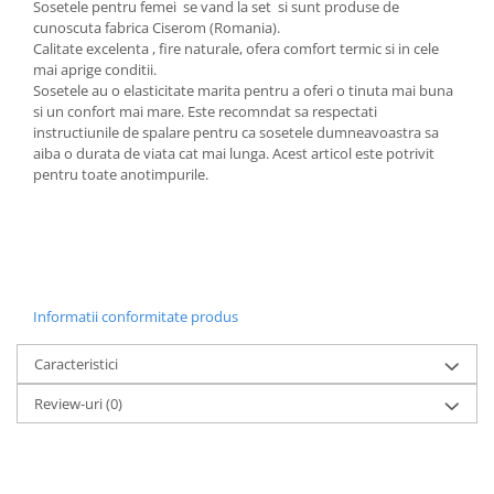
Sosetele pentru femei se vand la set si sunt produse de
cunoscuta fabrica Ciserom (Romania).
Calitate excelenta , fire naturale, ofera comfort termic si in cele
mai aprige conditii.
Sosetele au o elasticitate marita pentru a oferi o tinuta mai buna
si un confort mai mare. Este recomndat sa respectati
instructiunile de spalare pentru ca sosetele dumneavoastra sa
aiba o durata de viata cat mai lunga. Acest articol este potrivit
pentru toate anotimpurile.
Informatii conformitate produs
Caracteristici
Review-uri
(0)