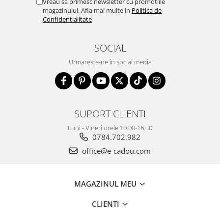
Vreau sa primesc newsletter cu promotiile
magazinului. Afla mai multe in
Politica de
Confidentialitate
SOCIAL
Urmareste-ne in social media
SUPORT CLIENTI
Luni - Vineri orele 10.00-16.30
0784.702.982
office@e-cadou.com
MAGAZINUL MEU
CLIENTI