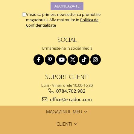
Vreau sa primesc newsletter cu promotiile
magazinului. Afla mai multe in
Politica de
Confidentialitate
SOCIAL
Urmareste-ne in social media
SUPORT CLIENTI
Luni - Vineri orele 10.00-16.30
0784.702.982
office@e-cadou.com
MAGAZINUL MEU
CLIENTI