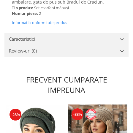
ambalare, gata de pus sub Bradul de Craciun.
Tip produs:
Set esarfa si mănuși
Numar piese:
2
Informatii conformitate produs
Caracteristici
Review-uri
(0)
FRECVENT CUMPARATE
IMPREUNA
-33%
-28%