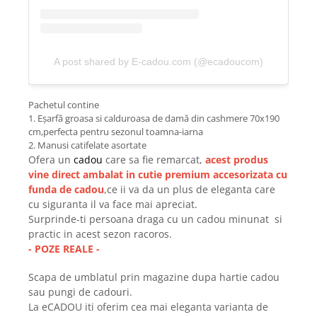
A post shared by E-cadou.com (@ecadoucom)
Pachetul contine
1. Eșarfă groasa si calduroasa de damă din cashmere 70x190
cm,perfecta pentru sezonul toamna-iarna
2. Manusi catifelate asortate
Ofera un
cadou
care sa fie remarcat,
acest produs
vine direct ambalat in cutie premium accesorizata cu
funda de cadou
,ce ii va da un plus de eleganta care
cu siguranta il va face mai apreciat.
Surprinde-ti persoana draga cu un cadou minunat si
practic in acest sezon racoros.
- POZE REALE -
Scapa de umblatul prin magazine dupa hartie cadou
sau pungi de cadouri.
La eCADOU iti oferim cea mai eleganta varianta de