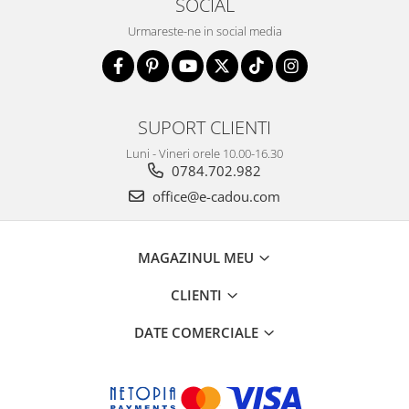
SOCIAL
Urmareste-ne in social media
SUPORT CLIENTI
Luni - Vineri orele 10.00-16.30
0784.702.982
office@e-cadou.com
MAGAZINUL MEU
CLIENTI
DATE COMERCIALE