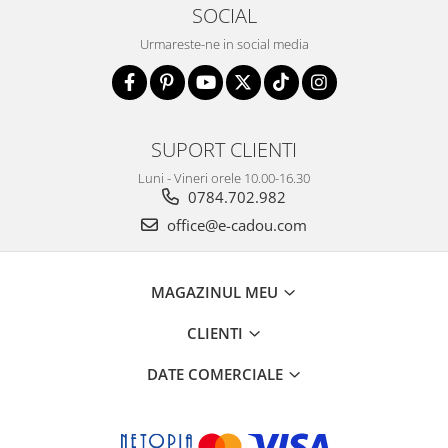
SOCIAL
Urmareste-ne in social media
SUPORT CLIENTI
Luni - Vineri orele 10.00-16.30
0784.702.982
office@e-cadou.com
MAGAZINUL MEU
CLIENTI
DATE COMERCIALE