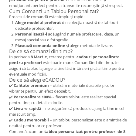
emoționant, perfect pentru a transmite recunoștință și respect.
Cum Comanzi un Tablou Personalizat?
Procesul de comandă este simplu și rapid:
Alege modelul preferat
din colecția noastră de tablouri
dedicate profesorilor.
Personalizează-l
adăugând numele profesoarei, clasa, un
mesaj special sau o fotografie.
Plasează comanda online
și alege metoda de livrare.
De ce să comanzi din timp?
În perioada
8 Martie
, cererea pentru
cadouri personalizate
pentru profesori
este foarte mare. Comandând din timp, te
asiguri că tabloul ajunge la tine fără întârzieri și că ai timp pentru
eventuale modificări.
De ce să alegi eCADOU?
✔️
Calitate premium
– utilizăm materiale durabile și culori
vibrante pentru un efect deosebit.
✔️
Personalizare 100%
– fiecare tablou este realizat special
pentru tine, cu detaliile dorite.
✔️
Livrare rapidă
– ne asigurăm că produsele ajung la tine în cel
mai scurt timp.
✔️
Cadou memorabil
– un tablou personalizat este o amintire de
neuitat pentru orice profesor.
Comandă acum un
tablou personalizat pentru profesori de 8