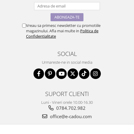
Vreau sa primesc newsletter cu promotiile
magazinului. Afla mai multe in
Politica de
Confidentialitate
SOCIAL
Urmareste-ne in social media
SUPORT CLIENTI
Luni - Vineri orele 10.00-16.30
0784.702.982
office@e-cadou.com