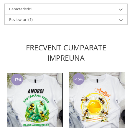
Caracteristici
Review-uri
(1)
FRECVENT CUMPARATE
IMPREUNA
-15%
-17%