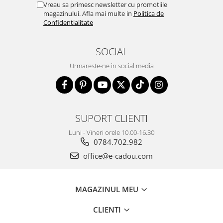
Vreau sa primesc newsletter cu promotiile
magazinului. Afla mai multe in
Politica de
Confidentialitate
SOCIAL
Urmareste-ne in social media
SUPORT CLIENTI
Luni - Vineri orele 10.00-16.30
0784.702.982
office@e-cadou.com
MAGAZINUL MEU
CLIENTI