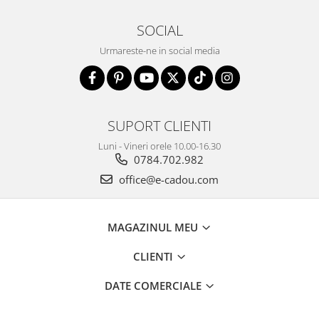
SOCIAL
Urmareste-ne in social media
SUPORT CLIENTI
Luni - Vineri orele 10.00-16.30
0784.702.982
office@e-cadou.com
MAGAZINUL MEU
CLIENTI
DATE COMERCIALE