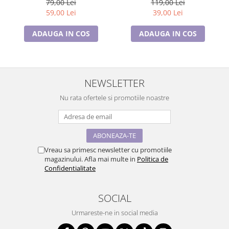
79,00 Lei
119,00 Lei
6 luni
59,00 Lei
39,00 Lei
ADAUGA IN COS
ADAUGA IN COS
NEWSLETTER
Nu rata ofertele si promotiile noastre
Vreau sa primesc newsletter cu promotiile
magazinului. Afla mai multe in
Politica de
Confidentialitate
SOCIAL
Urmareste-ne in social media