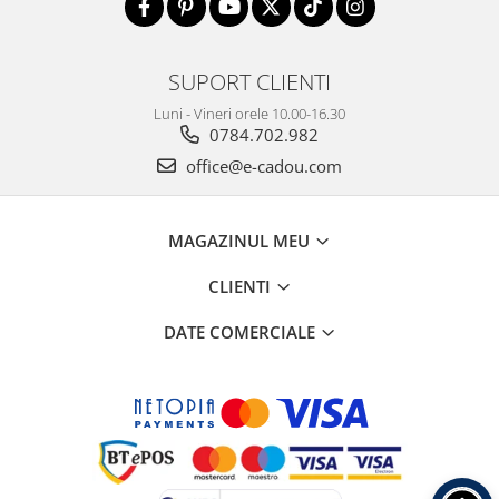
SUPORT CLIENTI
Luni - Vineri orele 10.00-16.30
0784.702.982
office@e-cadou.com
MAGAZINUL MEU
CLIENTI
DATE COMERCIALE