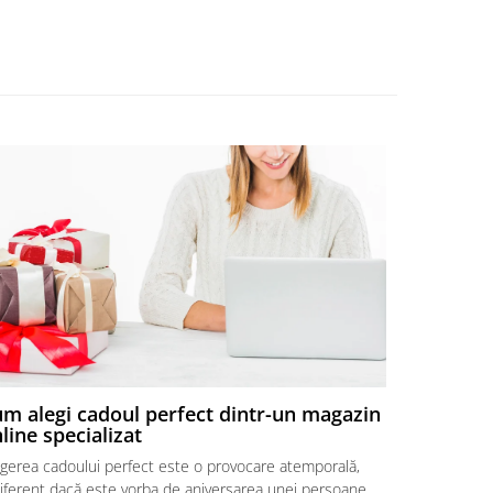
m alegi cadoul perfect dintr-un magazin
Combinați
line specializat
aranjame
egerea cadoului perfect este o provocare atemporală,
În lumea dar
diferent dacă este vorba de aniversarea unei persoane
multă emoție