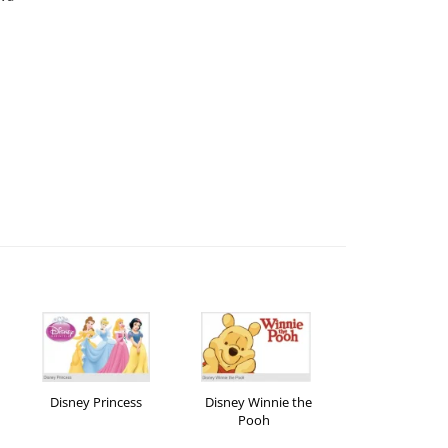
Disney Princess
Disney Winnie the
e-CADOU
Pooh