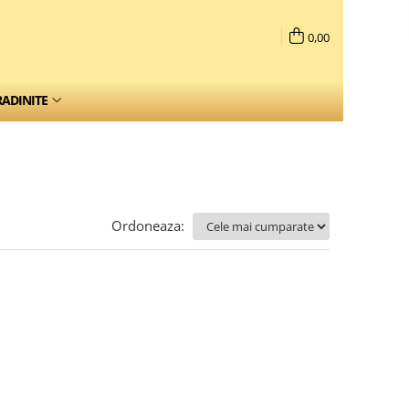
0,00
RADINITE
Ordoneaza: