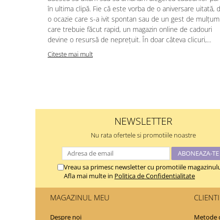
în ultima clipă. Fie că este vorba de o aniversare uitată, 
o ocazie care s-a ivit spontan sau de un gest de mulțum
care trebuie făcut rapid, un magazin online de cadouri
devine o resursă de neprețuit. În doar câteva clicuri,...
Citeste mai mult
NEWSLETTER
Nu rata ofertele si promotiile noastre
Vreau sa primesc newsletter cu promotiile magazinulu
Afla mai multe in
Politica de Confidentialitate
MAGAZINUL MEU
CLIENTI
Despre noi
Metode d