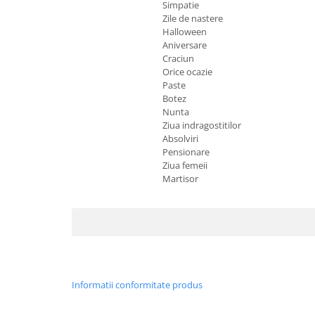
Simpatie
Zile de nastere
Halloween
Aniversare
Craciun
Orice ocazie
Paste
Botez
Nunta
Ziua indragostitilor
Absolviri
Pensionare
Ziua femeii
Martisor
Informatii conformitate produs