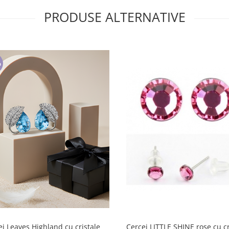
PRODUSE ALTERNATIVE
%
ei Leaves Highland cu cristale
Cercei LITTLE SHINE rose cu cr