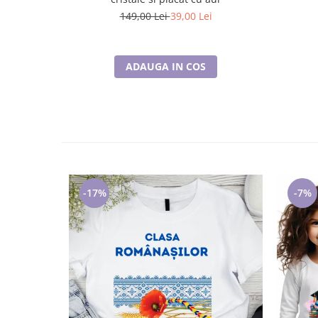
149,00 Lei
39,00 Lei
ADAUGA IN COS
-17%
-7%