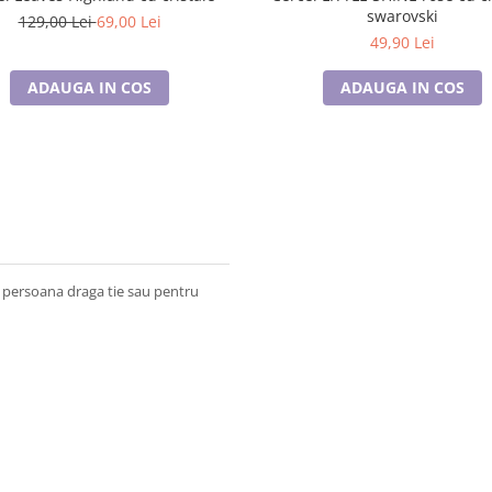
swarovski
129,00 Lei
69,00 Lei
49,90 Lei
ADAUGA IN COS
ADAUGA IN COS
o persoana draga tie sau pentru