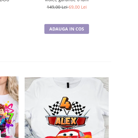
149,00 Lei
69,00 Lei
ADAUGA IN COS
-26%