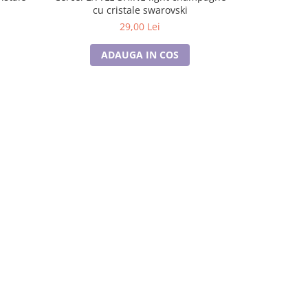
cu cristale swarovski
29,00 Lei
ADAUGA IN COS