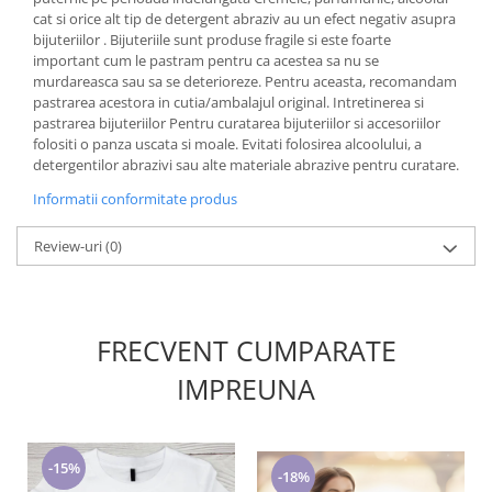
cat si orice alt tip de detergent abraziv au un efect negativ asupra
bijuteriilor . Bijuteriile sunt produse fragile si este foarte
important cum le pastram pentru ca acestea sa nu se
murdareasca sau sa se deterioreze. Pentru aceasta, recomandam
pastrarea acestora in cutia/ambalajul original. Intretinerea si
pastrarea bijuteriilor Pentru curatarea bijuteriilor si accesoriilor
folositi o panza uscata si moale. Evitati folosirea alcoolului, a
detergentilor abrazivi sau alte materiale abrazive pentru curatare.
Informatii conformitate produs
Review-uri
(0)
FRECVENT CUMPARATE
IMPREUNA
-15%
-18%