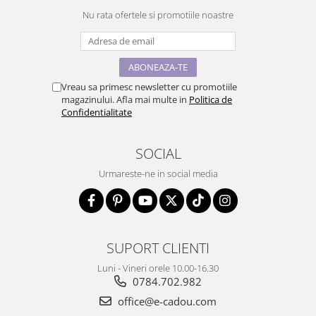
Nu rata ofertele si promotiile noastre
Vreau sa primesc newsletter cu promotiile
magazinului. Afla mai multe in
Politica de
Confidentialitate
SOCIAL
Urmareste-ne in social media
SUPORT CLIENTI
Luni - Vineri orele 10.00-16.30
0784.702.982
office@e-cadou.com