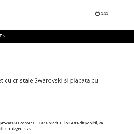
0,00
E
 cu cristale Swarovski si placata cu
 procesarea comenzii.. Daca produsul nu este disponibil, va
form alegerii dvs.