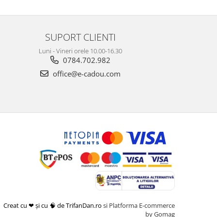
SUPORT CLIENTI
Luni - Vineri orele 10.00-16.30
0784.702.982
office@e-cadou.com
Creat cu ❤ și cu 🧠 de TrifanDan.ro
si
Platforma E-commerce
by Gomag