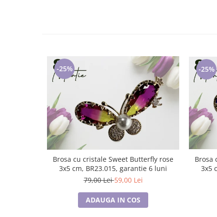
Cadouri pentru Doctori
Cadouri pentru Sfânta Maria
Martisoare
-25%
-25%
Brosa c
Brosa cu cristale Sweet Butterfly rose
3
3x5 cm, BR23.015, garantie 6 luni
79,00 Lei
59,00 Lei
ADAUGA IN COS