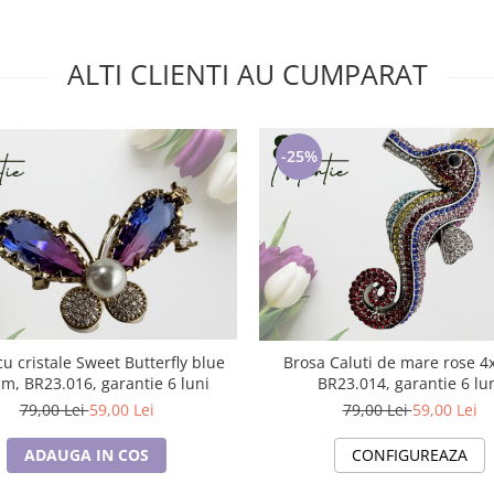
ALTI CLIENTI AU CUMPARAT
-25%
u cristale Sweet Butterfly blue
Brosa Caluti de mare rose 4x8 cm,
x5 cm, BR23.016, garantie 6 luni
BR23.014, garantie 6 lu
79,00 Lei
59,00 Lei
79,00 Lei
59,00 Lei
ADAUGA IN COS
CONFIGUREAZA