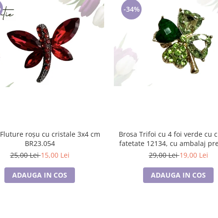
%
-34%
luture roșu cu cristale 3x4 cm
Brosa Trifoi cu 4 foi verde cu cristale
BR23.054
fatetate 12134, cu ambalaj p
25,00 Lei
15,00 Lei
29,00 Lei
19,00 Lei
ADAUGA IN COS
ADAUGA IN COS