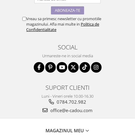
Vreau sa primesc newsletter cu promotiile
magazinului. Afla mai multe in
Politica de
Confidentialitate
SOCIAL
Urmareste-ne in social media
SUPORT CLIENTI
Luni - Vineri orele 10.00-16.30
0784.702.982
office@e-cadou.com
MAGAZINUL MEU