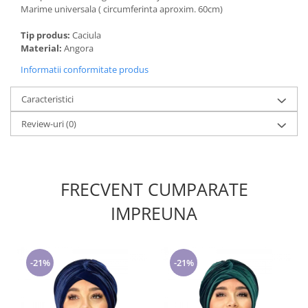
Marime universala ( circumferinta aproxim. 60cm)
Tip produs:
Caciula
Material:
Angora
Informatii conformitate produs
Caracteristici
Review-uri
(0)
FRECVENT CUMPARATE
IMPREUNA
-21%
-21%