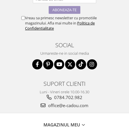
Vreau sa primesc newsletter cu promotiile
magazinului. Afla mai multe in
Politica de
Confidentialitate
SOCIAL
Urmareste-ne in social media
SUPORT CLIENTI
Luni - Vineri orele 10.00-16.30
0784.702.982
office@e-cadou.com
MAGAZINUL MEU