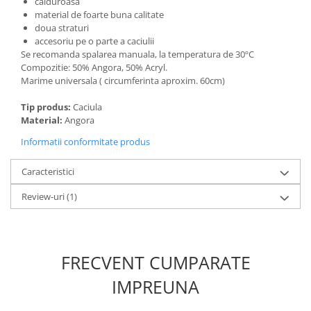
calduroasa
material de foarte buna calitate
doua straturi
accesoriu pe o parte a caciulii
Se recomanda spalarea manuala, la temperatura de 30ºC
Compozitie: 50% Angora, 50% Acryl.
Marime universala ( circumferinta aproxim. 60cm)
Tip produs:
Caciula
Material:
Angora
Informatii conformitate produs
Caracteristici
Review-uri
(1)
FRECVENT CUMPARATE
IMPREUNA