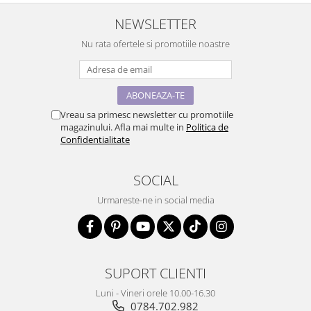
NEWSLETTER
Nu rata ofertele si promotiile noastre
Vreau sa primesc newsletter cu promotiile
magazinului. Afla mai multe in
Politica de
Confidentialitate
SOCIAL
Urmareste-ne in social media
SUPORT CLIENTI
Luni - Vineri orele 10.00-16.30
0784.702.982