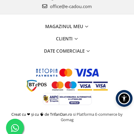
office@e-cadou.com
MAGAZINUL MEU
CLIENTI
DATE COMERCIALE
Creat cu ❤ și cu 🧠 de TrifanDan.ro
si
Platforma E-commerce by
Gomag