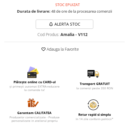
Lenjerii de pat pentru copii
STOC EPUIZAT
Cadouri Cuplu
Durata de livrare:
48 de ore de la procesarea comenzii
Fashion
ALERTA STOC
Pijamale de CRACIUN
Pijamale de dama
Cod Produs:
Amalia - V112
Pijamale de barbati
Adauga la Favorite
Halate si capoate
Pijamale
WINTER Collection
Halate si pijamale Family
Incaltaminte
Plătește online cu CARD-ul
Transport GRATUIT
Seturi elegante femei
și primești automat EXTRA-reducere
la comenzi peste 350 RON
la comanda ta!
Umbrele
Pijamale de copii
Pijamale BIG SIZE femei
Garantam CALITATEA
Retur rapid si simplu
Cadouri ocazii speciale
Produselor comercializate - Produse
In 14 zile conform politicii*
personalizate in atelierul propriu
Tricouri de craciun