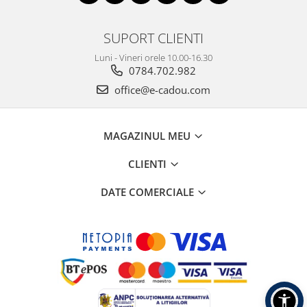
SUPORT CLIENTI
Luni - Vineri orele 10.00-16.30
0784.702.982
office@e-cadou.com
MAGAZINUL MEU
CLIENTI
DATE COMERCIALE